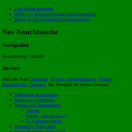
Zum Inhalt wechseln
Direkt zur Hauptnavigation und Anmeldung
Direkt zu den zusätzlichen Informationen
Nav Ansichtssuche
Navigation
Besucherzahl: 284056
Suchen
Aktuelle Seite:
Startseite
Vereine und Institutionen
Schule -
Kindergarten
Dorfpost
Die Dorfpost im neuem Gewand
Voßwinkel in Arnsberg
Neues aus Voßwinkel
Vereine und Institutionen
Vereine
Schule - Kindergarten
St. Urbanus Kirche
Termine in Voßwinkel
Immo-Plattform Voßwinkel