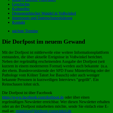
Geschichte
Kulturelles
Demographischer Wandel in Voßwinkel
Impressum und Datenschutzerklärung
Kontakt
nächste Termine
Die Dorfpost im neuem Gewand
Mit der Dorfpost ist mittlerweile eine weitere Informationsplattform
entstanden, die über aktuelle Ereignisse in Voßwinkel berichtet.
Neben der regelmäßig erscheinenden Ausgabe der Dorfpost (seit
kurzem in einem moderneren Format) werden auch bekannte (u.a.
der ehem. Bundesvorsitzende der SPD Franz Münterfering oder der
Pathologe vom Kölner Tatort Joe Bausch) oder auch weniger
bekannte Personen in kurzweiligen Interviews "gegrillt". Ein
Reinschauen lohnt sich.
Die Dorfpost ist über Facebook
https://www.facebook.com/dorfpost.de
oder über einen
regelmäßigen Newsletter erreichbar. Wer diesen Newsletter erhalten
oder an der Dorfpost mitarbeiten möchte, sende Sie einfach eine E-
mail an:
redaktion@dorfpost-vosswinkel.de