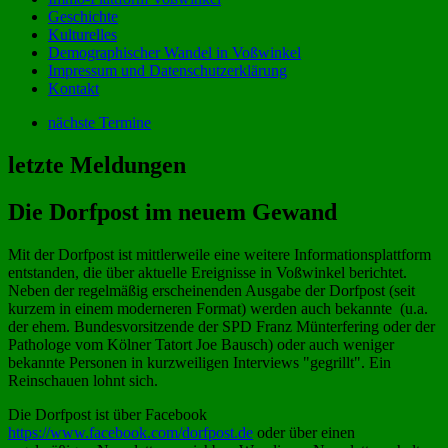
Geschichte
Kulturelles
Demographischer Wandel in Voßwinkel
Impressum und Datenschutzerklärung
Kontakt
nächste Termine
letzte Meldungen
Die Dorfpost im neuem Gewand
Mit der Dorfpost ist mittlerweile eine weitere Informationsplattform
entstanden, die über aktuelle Ereignisse in Voßwinkel berichtet.
Neben der regelmäßig erscheinenden Ausgabe der Dorfpost (seit
kurzem in einem moderneren Format) werden auch bekannte (u.a.
der ehem. Bundesvorsitzende der SPD Franz Münterfering oder der
Pathologe vom Kölner Tatort Joe Bausch) oder auch weniger
bekannte Personen in kurzweiligen Interviews "gegrillt". Ein
Reinschauen lohnt sich.
Die Dorfpost ist über Facebook
https://www.facebook.com/dorfpost.de
oder über einen