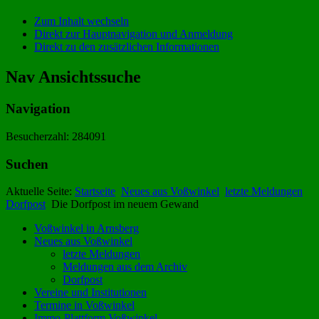
Zum Inhalt wechseln
Direkt zur Hauptnavigation und Anmeldung
Direkt zu den zusätzlichen Informationen
Nav Ansichtssuche
Navigation
Besucherzahl: 284091
Suchen
Aktuelle Seite:
Startseite
Neues aus Voßwinkel
letzte Meldungen
Dorfpost
Die Dorfpost im neuem Gewand
Voßwinkel in Arnsberg
Neues aus Voßwinkel
letzte Meldungen
Meldungen aus dem Archiv
Dorfpost
Vereine und Institutionen
Termine in Voßwinkel
Immo-Plattform Voßwinkel