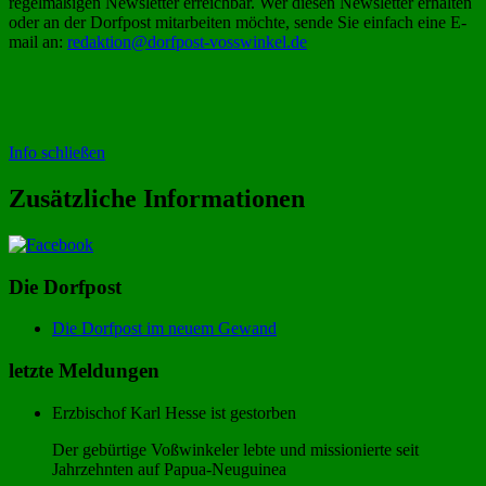
regelmäßigen Newsletter erreichbar. Wer diesen Newsletter erhalten
oder an der Dorfpost mitarbeiten möchte, sende Sie einfach eine E-
mail an:
redaktion@dorfpost-vosswinkel.de
Info schließen
Zusätzliche Informationen
Die Dorfpost
Die Dorfpost im neuem Gewand
letzte Meldungen
Erzbischof Karl Hesse ist gestorben
Der gebürtige Voßwinkeler lebte und missionierte seit
Jahrzehnten auf Papua-Neuguinea