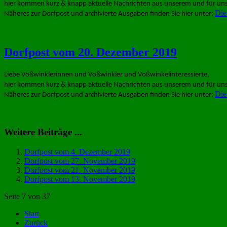
hier kommen kurz & knapp aktuelle Nachrichten aus unserem und für uns
Die
Näheres zur Dorfpost und archivierte Ausgaben finden Sie hier unter:
Dorfpost vom 20. Dezember 2019
Liebe Voßwinklerinnen und Voßwinkler und Voßwinkelinteressierte,
hier kommen kurz & knapp aktuelle Nachrichten aus unserem und für uns
Die
Näheres zur Dorfpost und archivierte Ausgaben finden Sie hier unter:
Weitere Beiträge ...
Dorfpost vom 4. Dezember 2019
Dorfpost vom 27. November 2019
Dorfpost vom 21. November 2019
Dorfpost vom 13. November 2019
Seite 7 von 37
Start
Zurück