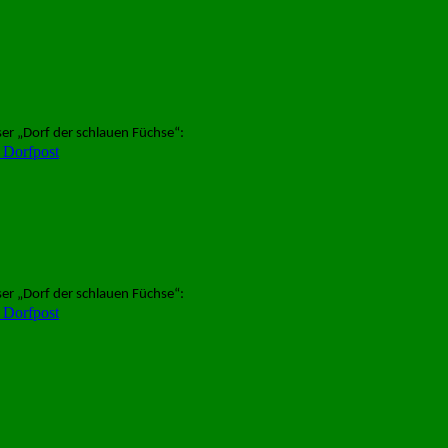
er „Dorf der schlauen Füchse“:
 Dorfpost
er „Dorf der schlauen Füchse“:
 Dorfpost